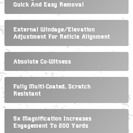
Quick And Easy Removal
External Windage/elevation
Adjustment For Reticle Alignment
Absolute Co-Witness
Fully Multi-Coated, Scratch
Resistant
5x Magnification Increases
Engagement To 200 Yards