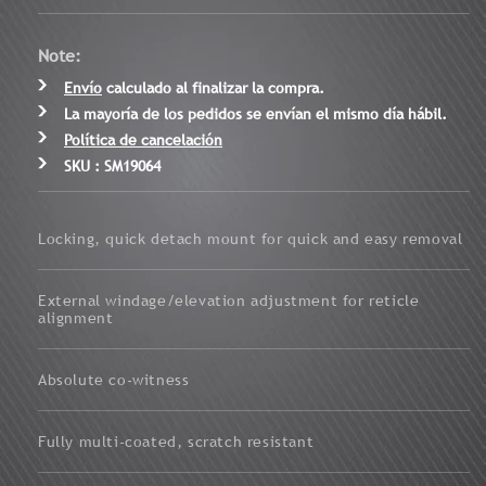
Note:
Envío
calculado al finalizar la compra.
La mayoría de los pedidos se envían el mismo día hábil.
Política de cancelación
SKU : SM19064
Locking, quick detach mount for quick and easy removal
External windage/elevation adjustment for reticle
alignment
Absolute co-witness
Fully multi-coated, scratch resistant