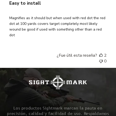
Easy to install
Magnifies as it should but when used with red dot the red
dot at 100 yards covers target completely most likely
wound be good if used with something other than a red
dot
¿Fue útil esta reseña?
2
0
Los productos Sightmark marcan la pauta en
precisión, calidad y facilidad de uso. Respaldamos