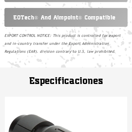
EOTech® And Aimpoint® Compatible
EXPORT CONTROL NOTICE: This product is controlled for export
and in-country transfer under the Export Administration
Regulations (EAR). division contrary to U.S. law prohibited.
Especificaciones