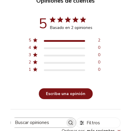
Opiniones de clientes
5
Basado en 2 opiniones
5
2
4
0
3
0
2
0
1
0
Escribe una opinión
Filtros
Buscar
Ordenar por
:
más recientes