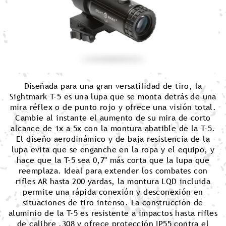
Diseñada para una gran versatilidad de tiro, la
Sightmark T-5 es una lupa que se monta detrás de una
mira réflex o de punto rojo y ofrece una visión total.
Cambie al instante el aumento de su mira de corto
alcance de 1x a 5x con la montura abatible de la T-5.
El diseño aerodinámico y de baja resistencia de la
lupa evita que se enganche en la ropa y el equipo, y
hace que la T-5 sea 0,7" más corta que la lupa que
reemplaza. Ideal para extender los combates con
rifles AR hasta 200 yardas, la montura LQD incluida
permite una rápida conexión y desconexión en
situaciones de tiro intenso. La construcción de
aluminio de la T-5 es resistente a impactos hasta rifles
de calibre .308 y ofrece protección IP55 contra el