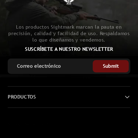
Los productos Sightmark marcan la pauta en
precisión, calidad y facilidad de uso. Respaldamos
lo que diseñamos y vendemos.
SUSCRÍBETE A NUESTRO NEWSLETTER
Submit
PRODUCTOS
Visión nocturna digital
SOBRE NOSOTROS
Miras láser