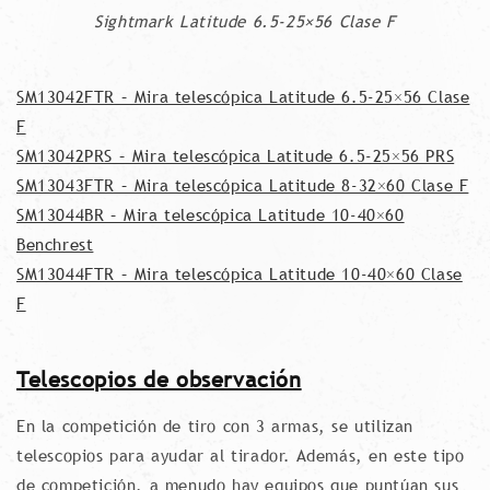
Sightmark Latitude 6.5-25×56 Clase F
SM13042FTR – Mira telescópica Latitude 6.5-25×56 Clase
F
SM13042PRS – Mira telescópica Latitude 6.5-25×56 PRS
SM13043FTR – Mira telescópica Latitude 8-32×60 Clase F
SM13044BR – Mira telescópica Latitude 10-40×60
Benchrest
SM13044FTR – Mira telescópica Latitude 10-40×60 Clase
F
Telescopios de observación
En la competición de tiro con 3 armas, se utilizan
telescopios para ayudar al tirador. Además, en este tipo
de competición, a menudo hay equipos que puntúan sus