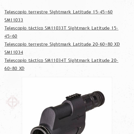
Telescopio terrestre Sightmark Latitude 15-45×60
SM11033
Telescopio táctico SM11033T Sightmark Latitude 15-
45×60
Telescopio terrestre Sightmark Latitude 20-60×80 XD
SM11034
Telescopio táctico SM11034T Sightmark Latitude 20-
60×80 XD