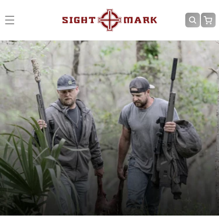
Ir
directamente
Carrit
al contenido