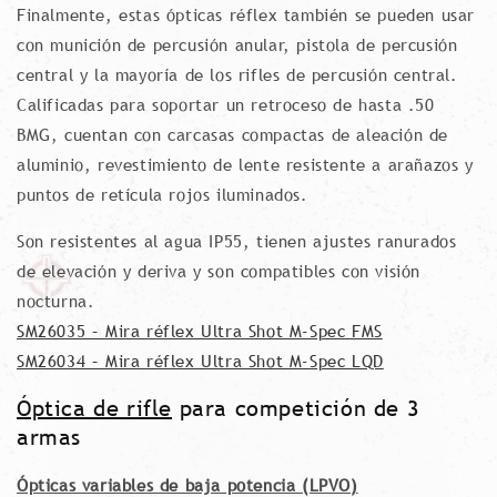
Finalmente, estas ópticas réflex también se pueden usar
con munición de percusión anular, pistola de percusión
central y la mayoría de los rifles de percusión central.
Calificadas para soportar un retroceso de hasta .50
BMG, cuentan con carcasas compactas de aleación de
aluminio, revestimiento de lente resistente a arañazos y
puntos de retícula rojos iluminados.
Son resistentes al agua IP55, tienen ajustes ranurados
de elevación y deriva y son compatibles con visión
nocturna.
SM26035 – Mira réflex Ultra Shot M-Spec FMS
SM26034 – Mira réflex Ultra Shot M-Spec LQD
Óptica de rifle
para competición de 3
armas
Ópticas variables de baja potencia (LPVO)