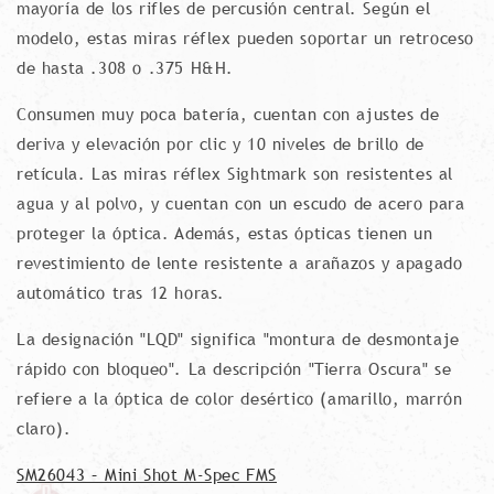
mayoría de los rifles de percusión central. Según el
modelo, estas miras réflex pueden soportar un retroceso
de hasta .308 o .375 H&H.
Consumen muy poca batería, cuentan con ajustes de
deriva y elevación por clic y 10 niveles de brillo de
retícula. Las miras réflex Sightmark son resistentes al
agua y al polvo, y cuentan con un escudo de acero para
proteger la óptica. Además, estas ópticas tienen un
revestimiento de lente resistente a arañazos y apagado
automático tras 12 horas.
La designación "LQD" significa "montura de desmontaje
rápido con bloqueo". La descripción "Tierra Oscura" se
refiere a la óptica de color desértico (amarillo, marrón
claro).
SM26043 – Mini Shot M-Spec FMS