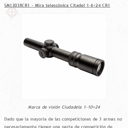
SM13038CR1 – Mira telescópica Citadel 1-6×24 CR1
Marca de visión Ciudadela 1-10×24
Dado que la mayoría de las competiciones de 3 armas no
necesariamente tienen una parte de competición de