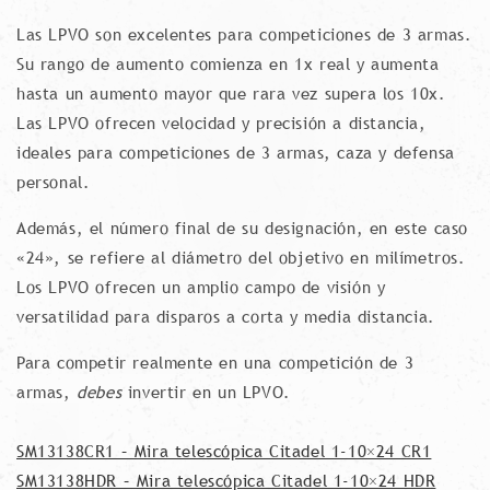
Las LPVO son excelentes para competiciones de 3 armas.
Su rango de aumento comienza en 1x real y aumenta
hasta un aumento mayor que rara vez supera los 10x.
Las LPVO ofrecen velocidad y precisión a distancia,
ideales para competiciones de 3 armas, caza y defensa
personal.
Además, el número final de su designación, en este caso
«24», se refiere al diámetro del objetivo en milímetros.
Los LPVO ofrecen un amplio campo de visión y
versatilidad para disparos a corta y media distancia.
Para competir realmente en una competición de 3
armas,
debes
invertir en un LPVO.
SM13138CR1 – Mira telescópica Citadel 1-10×24 CR1
SM13138HDR – Mira telescópica Citadel 1-10×24 HDR