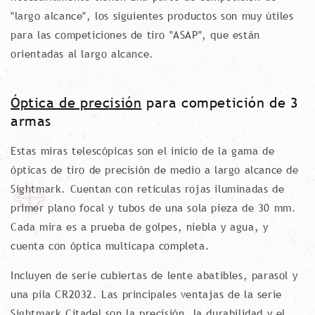
"largo alcance", los siguientes productos son muy útiles
para las competiciones de tiro "ASAP", que están
orientadas al largo alcance.
Óptica de precisión
para competición de 3
armas
Estas miras telescópicas son el inicio de la gama de
ópticas de tiro de precisión de medio a largo alcance de
Sightmark. Cuentan con retículas rojas iluminadas de
primer plano focal y tubos de una sola pieza de 30 mm.
Cada mira es a prueba de golpes, niebla y agua, y
cuenta con óptica multicapa completa.
Incluyen de serie cubiertas de lente abatibles, parasol y
una pila CR2032. Las principales ventajas de la serie
Sightmark Citadel son la precisión, la durabilidad y el