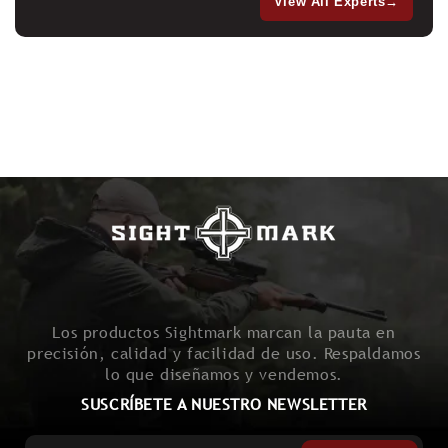
View All Experts
→
Los productos Sightmark marcan la pauta en
precisión, calidad y facilidad de uso. Respaldamos
lo que diseñamos y vendemos.
SUSCRÍBETE A NUESTRO NEWSLETTER