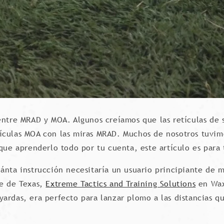
entre MRAD y MOA. Algunos creíamos que las retículas de 
ículas MOA con las miras MRAD. Muchos de nosotros tuvimo
que aprenderlo todo por tu cuenta, este artículo es para 
ánta instrucción necesitaría un usuario principiante de m
te de Texas,
Extreme Tactics and Training Solutions
en Waxa
yardas, era perfecto para lanzar plomo a las distancias