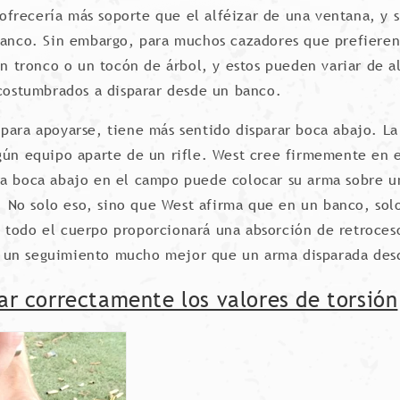
ofrecería más soporte que el alféizar de una ventana, y s
 banco. Sin embargo, para muchos cazadores que prefieren
un tronco o un tocón de árbol, y estos pueden variar de a
ostumbrados a disparar desde un banco.
para apoyarse, tiene más sentido disparar boca abajo. La
gún equipo aparte de un rifle. West cree firmemente en e
ra boca abajo en el campo puede colocar su arma sobre u
No solo eso, sino que West afirma que en un banco, solo 
, todo el cuerpo proporcionará una absorción de retroce
á un seguimiento mucho mejor que un arma disparada des
r correctamente los valores de torsión