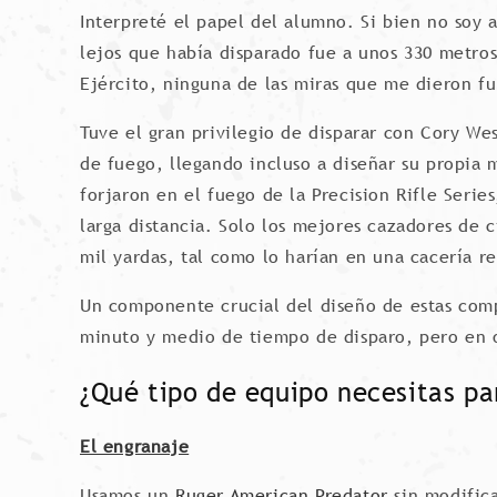
Interpreté el papel del alumno. Si bien no soy 
lejos que había disparado fue a unos 330 metros
Ejército, ninguna de las miras que me dieron f
Tuve el gran privilegio de disparar con Cory We
de fuego, llegando incluso a diseñar su propia m
forjaron en el fuego de la Precision Rifle Serie
larga distancia. Solo los mejores cazadores de c
mil yardas, tal como lo harían en una cacería re
Un componente crucial del diseño de estas compe
minuto y medio de tiempo de disparo, pero en o
¿Qué tipo de equipo necesitas par
El engranaje
Usamos un
Ruger American Predator
sin modifica