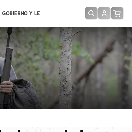
Iniciar
GOBIERNO Y LE
Carrito
sesión