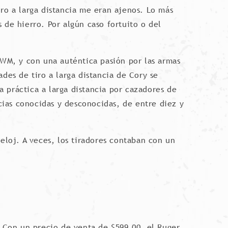
ro a larga distancia me eran ajenos. Lo más
 de hierro. Por algún caso fortuito o del
AWM, y con una auténtica pasión por las armas
des de tiro a larga distancia de Cory se
za práctica a larga distancia por cazadores de
ncias conocidas y desconocidas, de entre diez y
eloj. A veces, los tiradores contaban con un
 Con un precio de venta de $599.00, el Ruger