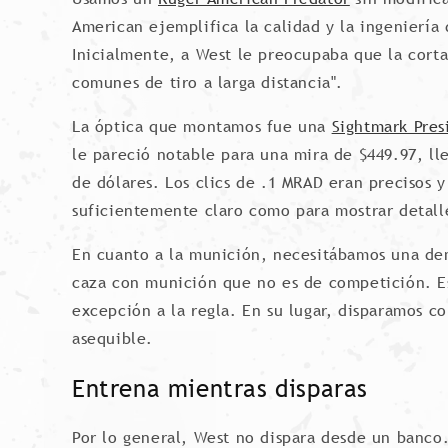
American ejemplifica la calidad y la ingeniería d
Inicialmente, a West le preocupaba que la corta 
comunes de tiro a larga distancia".
La óptica que montamos fue una
Sightmark Pres
le pareció notable para una mira de $449.97, ll
de dólares. Los clics de .1 MRAD eran precisos y 
suficientemente claro como para mostrar detall
En cuanto a la munición, necesitábamos una demo
caza con munición que no es de competición. Es
excepción a la regla. En su lugar, disparamos 
asequible.
Entrena mientras disparas
Por lo general, West no dispara desde un banco.