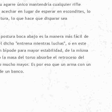
u agarre único mantendría cualquier rifle
 acechar en lugar de esperar en escondites, lo
ltura, lo que hace que disparar sea
 postura boca abajo es la manera más fácil de
l dicho "entrena mientras luchas", o en este
n bípode para mayor estabilidad, de la misma
la masa del torso absorbe el retroceso del
so mucho mayor. Es por eso que un arma con un
de un banco.