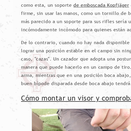
como esta, un soporte
de emboscada Kopfjäger
firme, sin usar las manos, como un tornillo de
más parecido a un soporte para sus rifles sería 
incómodamente incómodo para quienes están ac
De lo contrario, cuando no hay nada disponible 
lograr una posición estable en el campo sin nin
caso, "cazas". Un cazador que adopta una postu
manera que puede hacerlo en un campo de tiro. 
arma, mientras que en una posición boca abajo
buen bípode disparada desde boca abajo tendr
Cómo montar un visor y comproba