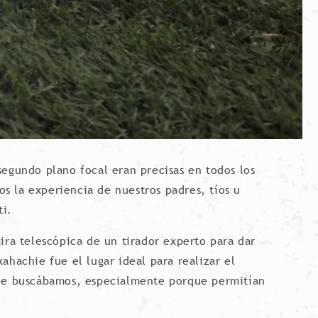
segundo plano focal eran precisas en todos los
s la experiencia de nuestros padres, tíos u
ti.
ira telescópica de un tirador experto para dar
hachie fue el lugar ideal para realizar el
 que buscábamos, especialmente porque permitían