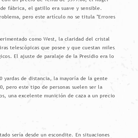
de fábrica, el gatillo era suave y sensible.
roblema, pero este artículo no se titula "Errores
perimentado como West, la claridad del cristal
miras telescópicas que posee y que cuestan miles
icos. El ajuste de paralaje de la Presidio era lo
0 yardas de distancia, la mayoría de la gente
, pero este tipo de personas suelen ser la
mos, una excelente munición de caza a un precio
ntado sería desde un escondite. En situaciones