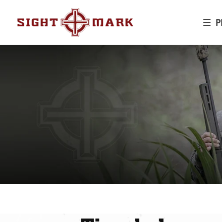
Ir
directamente
al contenido
P