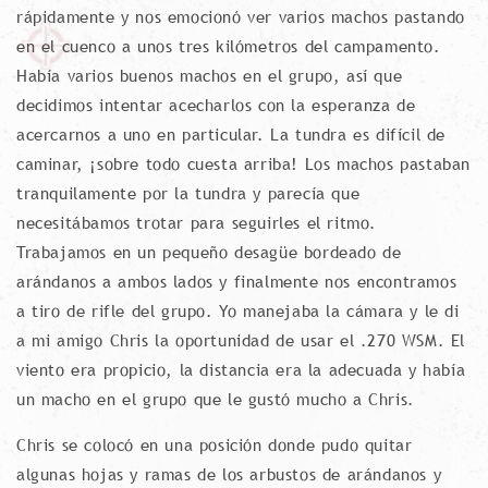
rápidamente y nos emocionó ver varios machos pastando
en el cuenco a unos tres kilómetros del campamento.
Había varios buenos machos en el grupo, así que
decidimos intentar acecharlos con la esperanza de
acercarnos a uno en particular. La tundra es difícil de
caminar, ¡sobre todo cuesta arriba! Los machos pastaban
tranquilamente por la tundra y parecía que
necesitábamos trotar para seguirles el ritmo.
Trabajamos en un pequeño desagüe bordeado de
arándanos a ambos lados y finalmente nos encontramos
a tiro de rifle del grupo. Yo manejaba la cámara y le di
a mi amigo Chris la oportunidad de usar el .270 WSM. El
viento era propicio, la distancia era la adecuada y había
un macho en el grupo que le gustó mucho a Chris.
Chris se colocó en una posición donde pudo quitar
algunas hojas y ramas de los arbustos de arándanos y