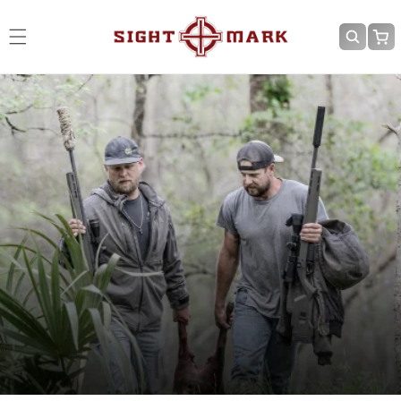
Ir
directamente
Carrit
al contenido