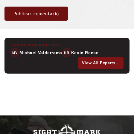
EXPERT CONTRIBUTORS
Michael Valderrama
Kevin Reese
MV
KR
View All Experts
→