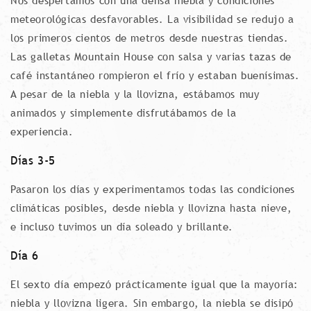
Nos despertamos con una densa niebla y condiciones
meteorológicas desfavorables. La visibilidad se redujo a
los primeros cientos de metros desde nuestras tiendas.
Las galletas Mountain House con salsa y varias tazas de
café instantáneo rompieron el frío y estaban buenísimas.
A pesar de la niebla y la llovizna, estábamos muy
animados y simplemente disfrutábamos de la
experiencia.
Días 3-5
Pasaron los días y experimentamos todas las condiciones
climáticas posibles, desde niebla y llovizna hasta nieve,
e incluso tuvimos un día soleado y brillante.
Día 6
El sexto día empezó prácticamente igual que la mayoría:
niebla y llovizna ligera. Sin embargo, la niebla se disipó