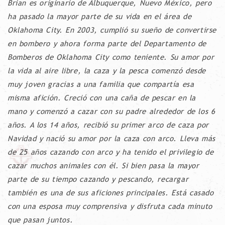
Brian es originario de Albuquerque, Nuevo México, pero
ha pasado la mayor parte de su vida en el área de
Oklahoma City. En 2003, cumplió su sueño de convertirse
en bombero y ahora forma parte del Departamento de
Bomberos de Oklahoma City como teniente. Su amor por
la vida al aire libre, la caza y la pesca comenzó desde
muy joven gracias a una familia que compartía esa
misma afición. Creció con una caña de pescar en la
mano y comenzó a cazar con su padre alrededor de los 6
años. A los 14 años, recibió su primer arco de caza por
Navidad y nació su amor por la caza con arco. Lleva más
de 25 años cazando con arco y ha tenido el privilegio de
cazar muchos animales con él. Si bien pasa la mayor
parte de su tiempo cazando y pescando, recargar
también es una de sus aficiones principales. Está casado
con una esposa muy comprensiva y disfruta cada minuto
que pasan juntos.