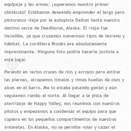
equipaje y las armas: ¡superamos nuestro primer
obstáculo! Estábamos deseando emprender el largo pero
pintoresco viaje por la autopista Dalton hasta nuestro
destino cerca de Deadhorse, Alaska. El viaje fue
increíble, ya que cruzamos numerosos tipos de terreno y
hábitat. La cordillera Brooks era absolutamente
impresionante. Ninguna foto podría hacerle justicia a
este lugar.
Parando en varios cruces de ríos y arroyos para estirar
las piernas, atrapamos tímalos y vimos huellas de osos y
alces en el barro. Me lo estaba pasando genial y aún
seguíamos rumbo al norte. Al llegar a la pista de
aterrizaje de Happy Valley, nos reunimos con nuestros
pilotos y empezamos a condensar el equipo para que
cupiera en los pequeños compartimentos de nuestras
avionetas. En Alaska, no se permite volar y cazar el